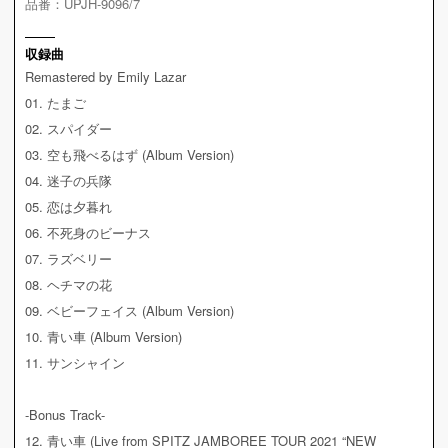
品番：UPJH-9096/7
収録曲
Remastered by Emily Lazar
01. たまご
02. スパイダー
03. 空も飛べるはず (Album Version)
04. 迷子の兵隊
05. 恋は夕暮れ
06. 不死身のビーナス
07. ラズベリー
08. ヘチマの花
09. ベビーフェイス (Album Version)
10. 青い車 (Album Version)
11. サンシャイン
-Bonus Track-
12. 青い車 (Live from SPITZ JAMBOREE TOUR 2021 “NEW