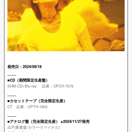
発売日：2024/09/18
■CD（期間限定生産盤）
SHM-CD+Blu-ray 品番：UPCH-7679
■カセットテープ（完全限定生産）
CT 品番：UPTH-1602
■アナログ盤（完全限定生産）
※2024/11/27発売
2LP(重量盤/カラーヴァイナル)