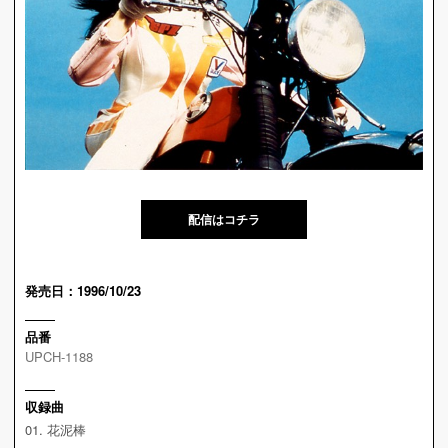
配信はコチラ
発売日：1996/10/23
品番
UPCH-1188
収録曲
01. 花泥棒