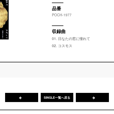
品番
POCH-1977
収録曲
01. 日なたの窓に憧れて
02. コスモス
SINGLE一覧へ戻る