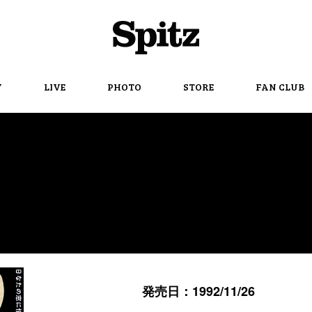
Spitz
Y
LIVE
PHOTO
STORE
FAN CLUB
発売日：1992/11/26