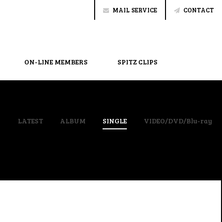
MAIL SERVICE
CONTACT
ON-LINE MEMBERS
SPITZ CLIPS
LATEST
ALBUM
SINGLE
VIDEO/DVD/Blu-ray