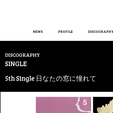
NEWS
PROFILE
DISCOGRAPH
DISCOGRAPHY
SINGLE
5th Single 日なたの窓に憧れて