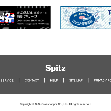
Spitz
 SERVICE
CONTACT
HELP
SITE MAP
PRIVACY P
Copyright © 2026 Grasshopper Co., Ltd. All rights reserved