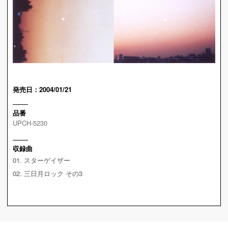
発売日：2004/01/21
品番
UPCH-5230
収録曲
01. スターゲイザー
02. 三日月ロック その3