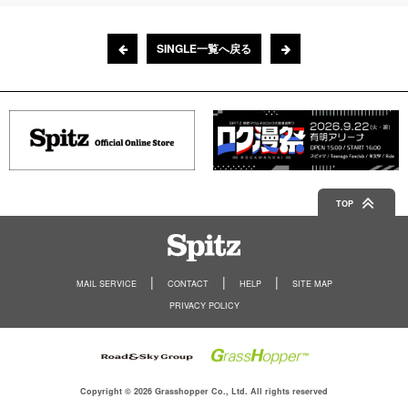
SINGLE一覧へ戻る
TOP
Spitz
MAIL SERVICE
CONTACT
HELP
SITE MAP
PRIVACY POLICY
Copyright © 2026 Grasshopper Co., Ltd. All rights reserved