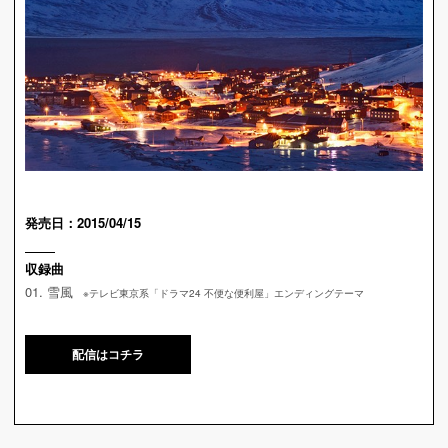
発売日：2015/04/15
収録曲
01. 雪風
※テレビ東京系「ドラマ24 不便な便利屋」エンディングテーマ
配信はコチラ