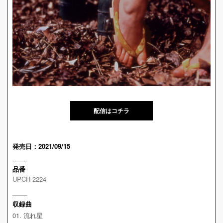
配信はコチラ
発売日：2021/09/15
品番
UPCH-2224
収録曲
01. 流れ星