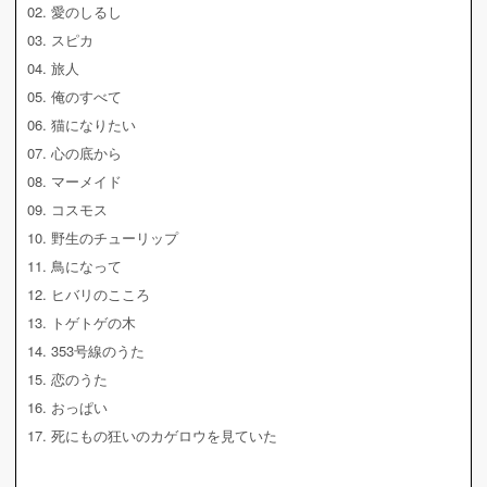
02. 愛のしるし
03. スピカ
04. 旅人
05. 俺のすべて
06. 猫になりたい
07. 心の底から
08. マーメイド
09. コスモス
10. 野生のチューリップ
11. 鳥になって
12. ヒバリのこころ
13. トゲトゲの木
14. 353号線のうた
15. 恋のうた
16. おっぱい
17. 死にもの狂いのカゲロウを見ていた