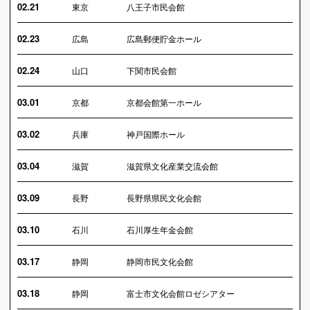
02.21
東京
八王子市民会館
02.23
広島
広島郵便貯金ホール
02.24
山口
下関市民会館
03.01
京都
京都会館第一ホール
03.02
兵庫
神戸国際ホール
03.04
滋賀
滋賀県文化産業交流会館
03.09
長野
長野県県民文化会館
03.10
石川
石川厚生年金会館
03.17
静岡
静岡市民文化会館
03.18
静岡
富士市文化会館ロゼシアター