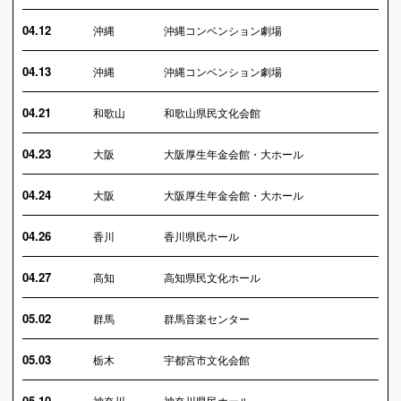
04.12
沖縄
沖縄コンベンション劇場
04.13
沖縄
沖縄コンベンション劇場
04.21
和歌山
和歌山県民文化会館
04.23
大阪
大阪厚生年金会館・大ホール
04.24
大阪
大阪厚生年金会館・大ホール
04.26
香川
香川県民ホール
04.27
高知
高知県民文化ホール
05.02
群馬
群馬音楽センター
05.03
栃木
宇都宮市文化会館
05.10
神奈川
神奈川県民ホール