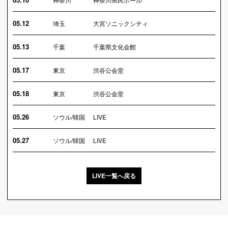
05.12
埼玉
大宮ソニックシティ
05.13
千葉
千葉県文化会館
05.17
東京
渋谷公会堂
05.18
東京
渋谷公会堂
05.26
ソウル/韓国
LIVE
05.27
ソウル/韓国
LIVE
LIVE一覧へ戻る