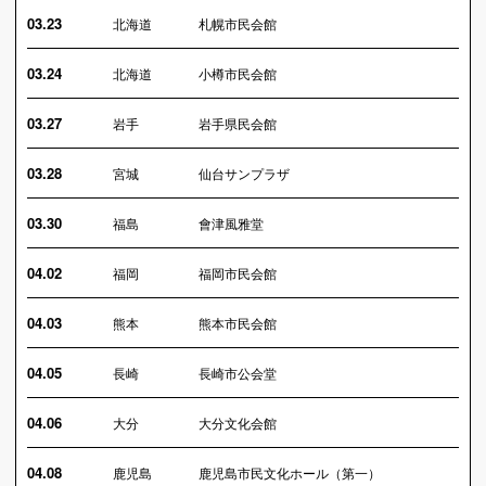
03.23
北海道
札幌市民会館
03.24
北海道
小樽市民会館
03.27
岩手
岩手県民会館
03.28
宮城
仙台サンプラザ
03.30
福島
會津風雅堂
04.02
福岡
福岡市民会館
04.03
熊本
熊本市民会館
04.05
長崎
長崎市公会堂
04.06
大分
大分文化会館
04.08
鹿児島
鹿児島市民文化ホール（第一）