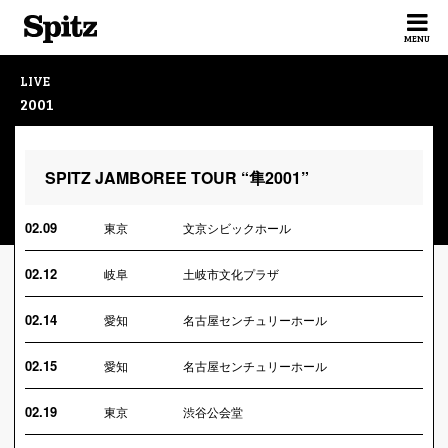
Spitz
MENU
LIVE
2001
SPITZ JAMBOREE TOUR “隼2001”
02.09
東京
文京シビックホール
02.12
岐阜
土岐市文化プラザ
02.14
愛知
名古屋センチュリーホール
02.15
愛知
名古屋センチュリーホール
02.19
東京
渋谷公会堂