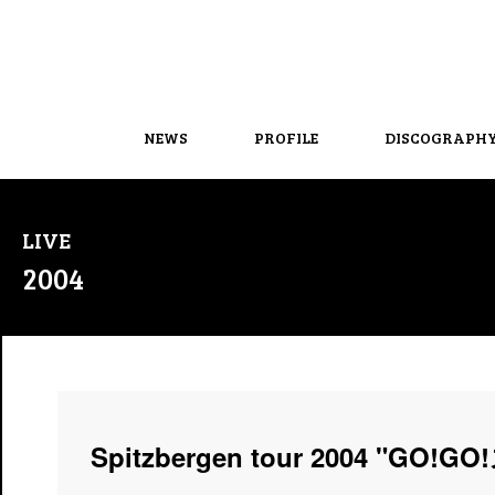
NEWS
PROFILE
DISCOGRAPH
LIVE
2004
Spitzbergen tour 2004 "GO