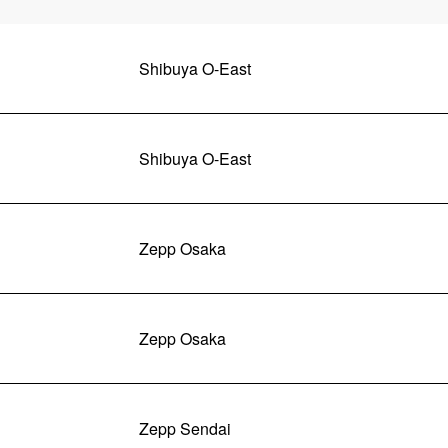
Shibuya O-East
Shibuya O-East
Zepp Osaka
Zepp Osaka
Zepp Sendai