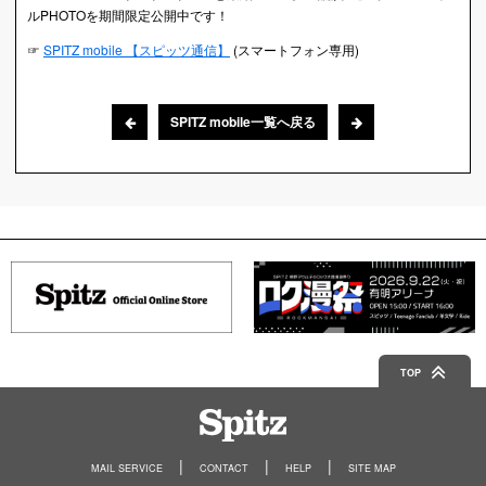
ルPHOTOを期間限定公開中です！
☞
SPITZ mobile 【スピッツ通信】
(スマートフォン専用)
SPITZ mobile一覧へ戻る
TOP
Spitz
MAIL SERVICE
CONTACT
HELP
SITE MAP