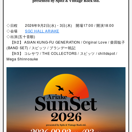
◇日程 2026年9月2日(水)・3日(木) 開場17:00 / 開演18:00
◇会場
SGC HALL ARIAKE
◇出演
(五十音順)
【9/2】 ASIAN KUNG-FU GENERATION / Original Love / 柴田聡子
(BAND SET) / スピッツ / ブランデー戦記
【9/3】 コレサワ / THE COLLECTORS / スピッツ / chilldspot /
Mega Shinnosuke