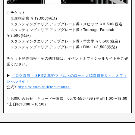
◇チケット
全席指定席 ￥19,000(税込)
スタンディングエリア アップグレード券 / スピッツ ￥3,500(税込)
スタンディングエリア アップグレード券 / Teenage Fanclub
￥3,500(税込)
スタンディングエリア アップグレード券 / 羊文学 ￥3,500(税込)
スタンディングエリア アップグレード券 / Ride ￥3,500(税込)
チケット発売情報・その他詳細は、イベントオフィシャルサイトをご確
認ください。
▶︎
『ロク漫祭 ～SPITZ 草野マサムネのロック大陸漫遊祭り～』オフィ
シャルサイト
公式X
https://x.com/spitzrockmansai
◇お問い合わせ キョードー東京 0570-550-799 (平日11:00〜18:00
/ 土日祝10:00〜18:00)