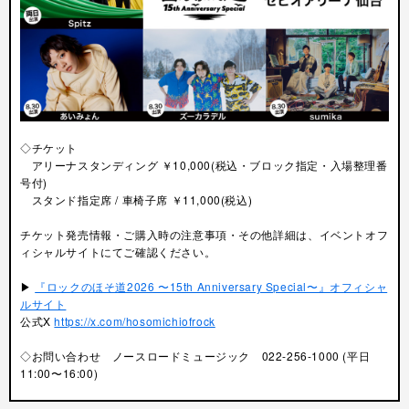
◇チケット
アリーナスタンディング ￥10,000(税込・ブロック指定・入場整理番
号付)
スタンド指定席 / 車椅子席 ￥11,000(税込)
チケット発売情報・ご購入時の注意事項・その他詳細は、イベントオフ
ィシャルサイトにてご確認ください。
▶︎
『ロックのほそ道2026 〜15th Anniversary Special〜』オフィシャ
ルサイト
公式X
https://x.com/hosomichiofrock
◇お問い合わせ ノースロードミュージック 022-256-1000 (平日
11:00〜16:00)