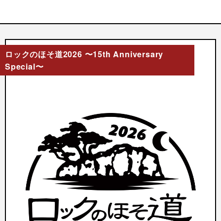
ロックのほそ道2026 〜15th Anniversary
Special〜