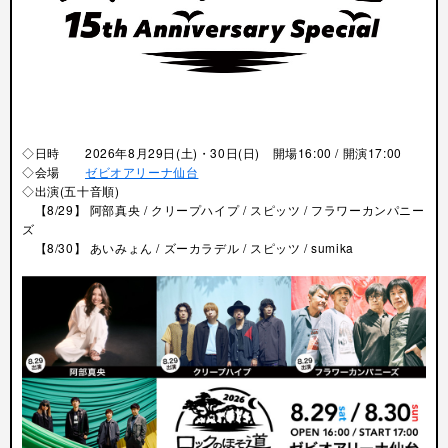
◇日時 2026年8月29日(土)・30日(日) 開場16:00 / 開演17:00
◇会場
ゼビオアリーナ仙台
◇出演
(五十音順)
【8/29】 阿部真央 / クリープハイプ / スピッツ / フラワーカンパニー
ズ
【8/30】 あいみょん / ズーカラデル / スピッツ / sumika