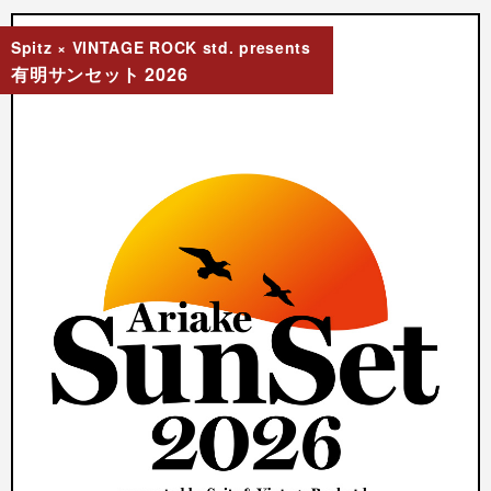
Spitz × VINTAGE ROCK std. presents
有明サンセット 2026