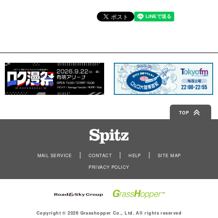
TOP
Spitz
MAIL SERVICE
CONTACT
HELP
SITE MAP
PRIVACY POLICY
Copyright © 2026 Grasshopper Co., Ltd. All rights reserved