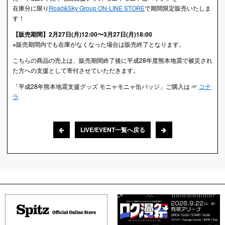
在庫分に限り
Road&Sky Group ON-LINE STORE
で期間限定販売いたしま
す！
【販売期間】2月27日(月)12:00〜3月27日(月)18:00
※販売期間内でも在庫がなくなった場合は販売終了となります。
こちらの商品の売上は、販売期間終了後に平成28年度熊本地震で被災され
た方への支援として寄付させていただきます。
「平成28年熊本地震支援グッズ モニャモニャ缶バッジ」ご購入は ☞
コチ
ラ
LIVE/EVENT一覧へ戻る