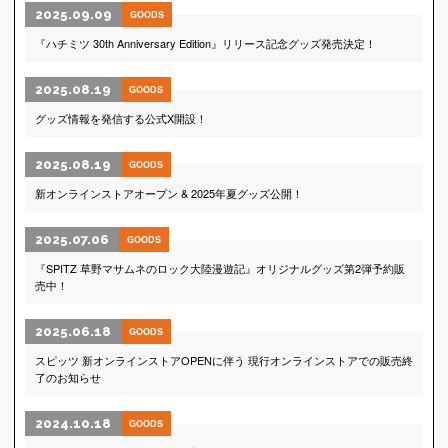
2025.09.09
GOODS
『ハチミツ 30th Anniversary Edition』リリース記念グッズ発売決定！
2025.08.19
GOODS
グッズ情報を発信する公式X開設！
2025.08.19
GOODS
新オンラインストアオープン & 2025年夏グッズ公開！
2025.07.06
GOODS
『SPITZ 草野マサムネのロック大陸漫遊記』オリジナルグッズ第2弾予約販
売中！
2025.06.18
GOODS
スピッツ 新オンラインストアOPENに伴う 現行オンラインストアでの販売終
了のお知らせ
2024.10.18
GOODS