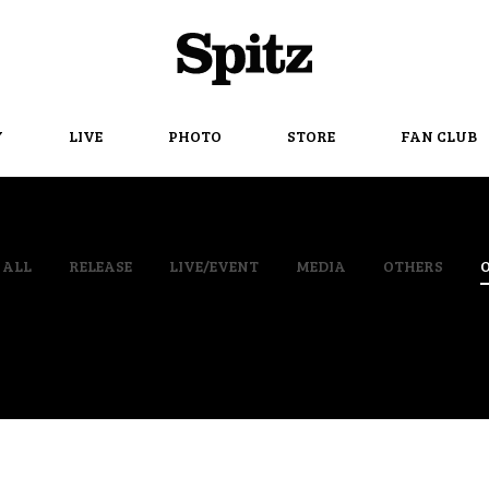
Spitz
Y
LIVE
PHOTO
STORE
FAN CLUB
ALL
RELEASE
LIVE/EVENT
MEDIA
OTHERS