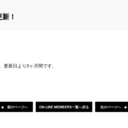
更新！
、更新日より3ヶ月間です。
前のページへ
ON-LINE MEMBERS一覧へ戻る
次のページへ