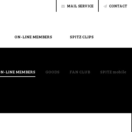
MAIL SERVICE
CONTACT
ON-LINE MEMBERS
SPITZ CLIPS
ON-LINE MEMBERS
GOODS
FAN CLUB
SPITZ mobile