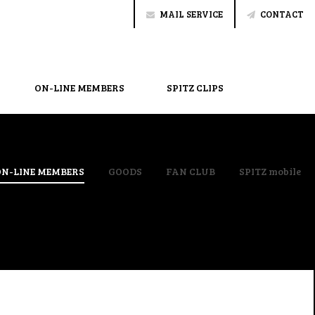
MAIL SERVICE
CONTACT
ON-LINE MEMBERS
SPITZ CLIPS
ON-LINE MEMBERS
GOODS
FAN CLUB
SPITZ mobile