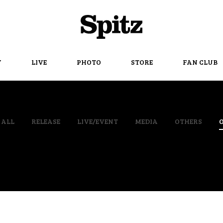
Spitz
Y
LIVE
PHOTO
STORE
FAN CLUB
ALL
RELEASE
LIVE/EVENT
MEDIA
OTHERS