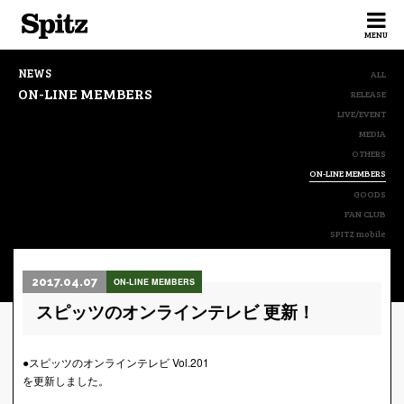
Spitz
MENU
NEWS
ALL
ON-LINE MEMBERS
RELEASE
LIVE/EVENT
MEDIA
OTHERS
ON-LINE MEMBERS
GOODS
FAN CLUB
SPITZ mobile
2017.04.07
ON-LINE MEMBERS
スピッツのオンラインテレビ 更新！
●スピッツのオンラインテレビ Vol.201
を更新しました。