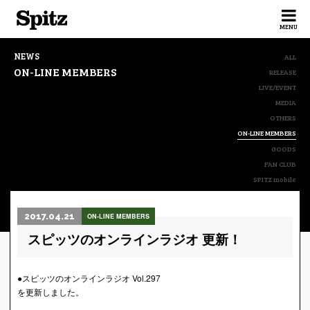
Spitz
MENU
NEWS
ALL
ON-LINE MEMBERS
RELEASE
LIVE/EVENT
MEDIA
OTHERS
ON-LINE MEMBERS
GOODS
FAN CLUB
SPITZ mobile
2017.04.21
ON-LINE MEMBERS
スピッツのオンラインラジオ 更新！
●スピッツのオンラインラジオ Vol.297
を更新しました。