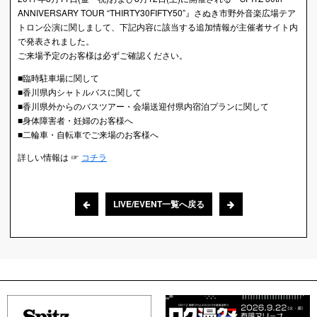
ANNIVERSARY TOUR “THIRTY30FIFTY50”』さぬき市野外音楽広場テア
トロン公演に関しまして、下記内容に該当する追加情報が主催者サイト内
で発表されました。
ご来場予定のお客様は必ずご確認ください。
■臨時駐車場に関して
■香川県内シャトルバスに関して
■香川県外からのバスツアー・会場送迎付県内宿泊プランに関して
■身体障害者・妊婦のお客様へ
■二輪車・自転車でご来場のお客様へ
詳しい情報は ☞
コチラ
LIVE/EVENT一覧へ戻る