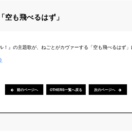
「空も飛べるはず」
ガール！』の主題歌が、ねごとがカヴァーする「空も飛べるはず
ラ
前のページへ
OTHERS一覧へ戻る
次のページへ