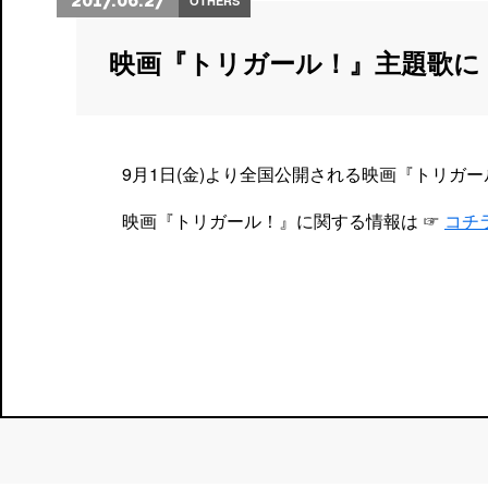
2017.06.27
OTHERS
映画『トリガール！』主題歌に
9月1日(金)より全国公開される映画『トリ
映画『トリガール！』に関する情報は ☞
コチ