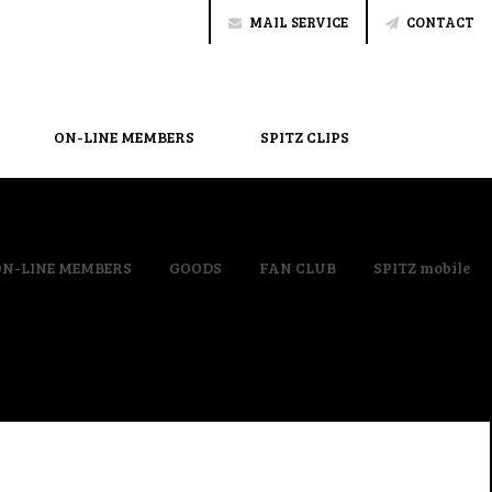
MAIL SERVICE
CONTACT
ON-LINE MEMBERS
SPITZ CLIPS
ON-LINE MEMBERS
GOODS
FAN CLUB
SPITZ mobile