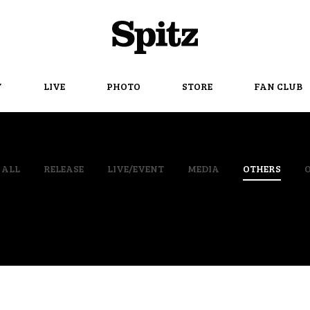
Spitz
Y
LIVE
PHOTO
STORE
FAN CLUB
ALL
RELEASE
LIVE/EVENT
MEDIA
OTHERS