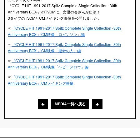
『CYCLE HIT 1991-2017 Spitz Complete Single Collection -30th
Anniversary BOX-』のTVCMに、女優の杏さんが出演！
3タイプのTVCMとCMメイキング映像を公開しました。
☞
『CYCLE HIT 1991-2017 Spitz Complete Single Collection -30th
Anniversary BOX-』CM映像「ロビンソン」編
☞
『CYCLE HIT 1991-2017 Spitz Complete Single Collection -30th
Anniversary BOX-』CM映像「運命の人」編
☞
『CYCLE HIT 1991-2017 Spitz Complete Single Collection -30th
Anniversary BOX-』CM映像「ヘビーメロウ」編
☞
『CYCLE HIT 1991-2017 Spitz Complete Single Collection -30th
Anniversary BOX-』CMメイキング映像
MEDIA一覧へ戻る