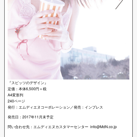
『スピッツのデザイン』
定価：本体6,500円＋税
A4変形判
240ページ
発行：エムディエヌコーポレーション／発売：インプレス
発売日：2017年11月末予定
問い合わせ先：エムディエヌカスタマーセンター info@MdN.co.jp