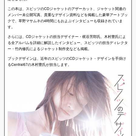
この本は、スピッツのCDジャケットのアザーカット、ジャケット関連の
メンバー未公開写真、貴重なデザイン資料などを掲載した豪華アートブッ
クで、草野マサムネの4時間にもおよぶインタビューも収録されていま
す。
さらには、CDジャケットの担当デザイナー・梶谷芳郎氏、木村豊氏によ
る全アルバムを詳細に解説したインタビュー、スピッツの担当ディレクタ
ー・竹内修氏によるジャケット制作史なども掲載。
ブックデザインは、近年のスピッツのCDジャケット・デザインを手掛け
るCentral67の木村豊氏が担当します。