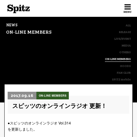
Spitz
MENU
NEWS
ALL
ON-LINE MEMBERS
RELEASE
LIVE/EVENT
MEDIA
OTHERS
ON-LINE MEMBERS
GOODS
FAN CLUB
SPITZ mobile
2017.09.16
ON-LINE MEMBERS
スピッツのオンラインラジオ 更新！
●スピッツのオンラインラジオ Vol.314
を更新しました。