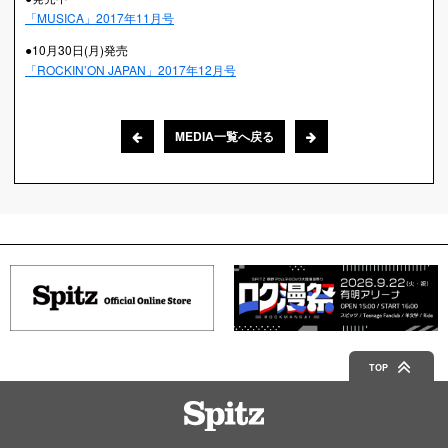
「MUSICA」2017年11月号
●10月30日(月)発売
「ROCKIN’ON JAPAN」2017年12月号
MEDIA一覧へ戻る
TOP
Spitz