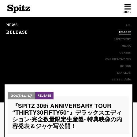
Spitz
MENU
NEWS
ALL
RELEASE
RELEASE
LIVE/EVENT
MEDIA
OTHERS
ON-LINE MEMBERS
GOODS
FAN CLUB
SPITZ mobile
2017.11.17
RELEASE
『SPITZ 30th ANNIVERSARY TOUR
“THIRTY30FIFTY50″』デラックスエディ
ション-完全数量限定生産盤- 特典映像の内
容発表＆ジャケ写公開！