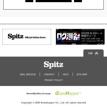
TOP
Spitz
MAIL SERVICE
CONTACT
HELP
SITE MAP
PRIVACY POLICY
Copyright © 2026 Grasshopper Co., Ltd. All rights reserved