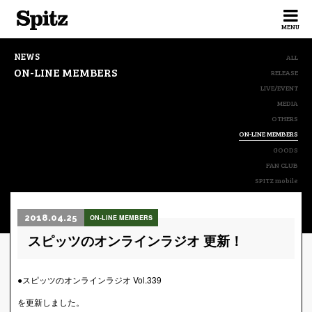
Spitz
MENU
NEWS
ALL
ON-LINE MEMBERS
RELEASE
LIVE/EVENT
MEDIA
OTHERS
ON-LINE MEMBERS
GOODS
FAN CLUB
SPITZ mobile
2018.04.25
ON-LINE MEMBERS
スピッツのオンラインラジオ 更新！
●スピッツのオンラインラジオ Vol.339
を更新しました。