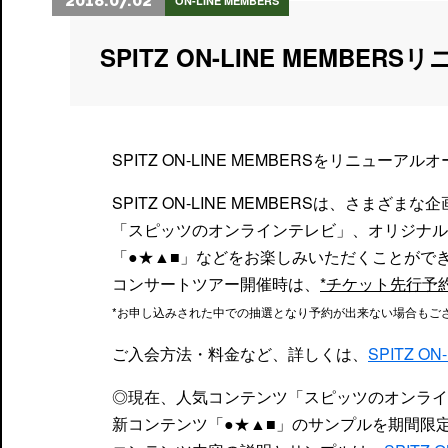
2018.07.02
ON-LINE MEMBERS
SPITZ ON-LINE MEMBE
SPITZ ON-LINE MEMBERSをリニューア
SPITZ ON-LINE MEMBERSは、
「スピッツのオンラインテレビ」、オリジナル
「●★▲■」などをお楽しみいただくことがで
コンサートツアー開催時は、
*チケット先行予
*お申し込みされた中での抽選となり予約が出来ない場合もご
ご入会方法・料金など、詳しくは、
SPITZ O
◎現在、人気コンテンツ「スピッツのオンライ
新コンテンツ「●★▲■」のサンプルを期間限