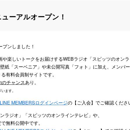
RSリニューアルオープン！
ルオープンしました！
さまざまな企画や楽しいトークをお届けするWEBラジオ「スピッツの
壁紙「スーベニア」や未公開写真「フォト」に加え、メンバー
きる有料会員制サイトです。
約のチャンス
あり。
ざいます。
N-LINE MEMBERSログインページ
の【ご入会】でご確認くださ
ンラジオ」「スピッツのオンラインテレビ」や、
定で無料公開中です。