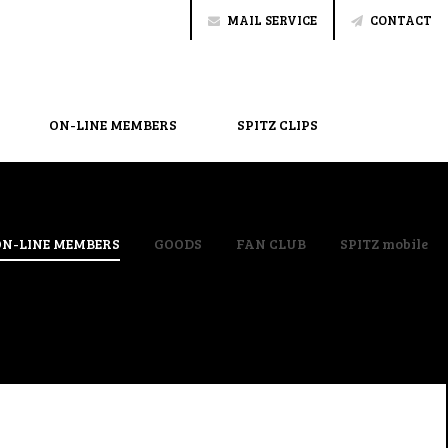
MAIL SERVICE
CONTACT
ON-LINE MEMBERS
SPITZ CLIPS
ON-LINE MEMBERS
GOODS
FAN CLUB
SPITZ mobile