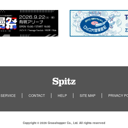
Spitz
 SERVICE
CONTACT
HELP
SITE MAP
PRIVACY P
Copyright © 2026 Grasshopper Co., Ltd. All rights reserved