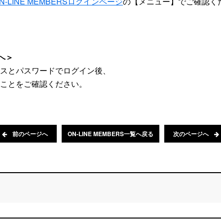
 ON-LINE MEMBERSログインページ
の【メニュー】でご確認く
まへ＞
スとパスワードでログイン後、
ことをご確認ください。
前のページへ
ON-LINE MEMBERS一覧へ戻る
次のページへ