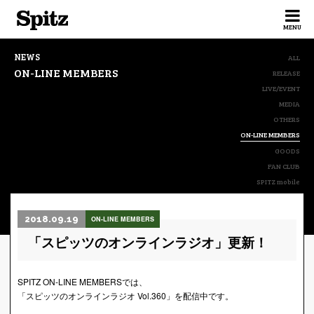
Spitz
MENU
NEWS
ALL
ON-LINE MEMBERS
RELEASE
LIVE/EVENT
MEDIA
OTHERS
ON-LINE MEMBERS
GOODS
FAN CLUB
SPITZ mobile
2018.09.19
ON-LINE MEMBERS
「スピッツのオンラインラジオ」更新！
SPITZ ON-LINE MEMBERSでは、
「スピッツのオンラインラジオ Vol.360」を配信中です。