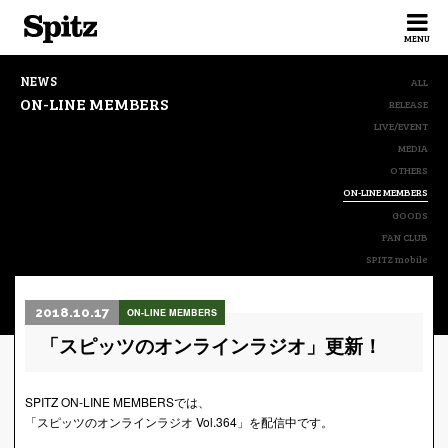
Spitz
MENU
NEWS
ALL
ON-LINE MEMBERS
RELEASE
LIVE/EVENT
MEDIA
OTHERS
ON-LINE MEMBERS
GOODS
FAN CLUB
SPITZ mobile
2018.10.17
ON-LINE MEMBERS
「スピッツのオンラインラジオ」更新！
SPITZ ON-LINE MEMBERSでは、
「スピッツのオンラインラジオ Vol.364」を配信中です。