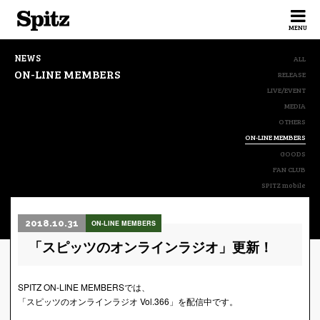
Spitz
MENU
NEWS
ALL
ON-LINE MEMBERS
RELEASE
LIVE/EVENT
MEDIA
OTHERS
ON-LINE MEMBERS
GOODS
FAN CLUB
SPITZ mobile
2018.10.31
ON-LINE MEMBERS
「スピッツのオンラインラジオ」更新！
SPITZ ON-LINE MEMBERSでは、
「スピッツのオンラインラジオ Vol.366」を配信中です。