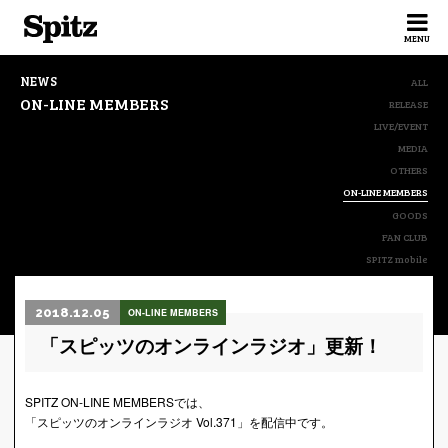
Spitz
MENU
NEWS
ALL
ON-LINE MEMBERS
RELEASE
LIVE/EVENT
MEDIA
OTHERS
ON-LINE MEMBERS
GOODS
FAN CLUB
SPITZ mobile
2018.12.05
ON-LINE MEMBERS
「スピッツのオンラインラジオ」更新！
SPITZ ON-LINE MEMBERSでは、
「スピッツのオンラインラジオ Vol.371」を配信中です。