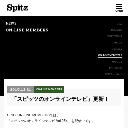
Spitz
MENU
NEWS
ALL
ON-LINE MEMBERS
RELEASE
LIVE/EVENT
MEDIA
OTHERS
ON-LINE MEMBERS
GOODS
FAN CLUB
SPITZ mobile
2018.12.21
ON-LINE MEMBERS
「スピッツのオンラインテレビ」更新！
SPITZ ON-LINE MEMBERSでは、
「スピッツのオンラインテレビ Vol.254」を配信中です。