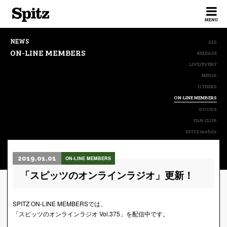
Spitz
MENU
NEWS
ALL
ON-LINE MEMBERS
RELEASE
LIVE/EVENT
MEDIA
OTHERS
ON-LINE MEMBERS
GOODS
FAN CLUB
SPITZ mobile
2019.01.01
ON-LINE MEMBERS
「スピッツのオンラインラジオ」更新！
SPITZ ON-LINE MEMBERSでは、
「スピッツのオンラインラジオ Vol.375」を配信中です。