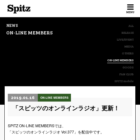
Spitz
MENU
NEWS
ALL
ON-LINE MEMBERS
RELEASE
LIVE/EVENT
MEDIA
OTHERS
ON-LINE MEMBERS
GOODS
FAN CLUB
SPITZ mobile
2019.01.16
ON-LINE MEMBERS
「スピッツのオンラインラジオ」更新！
SPITZ ON-LINE MEMBERSでは、
「スピッツのオンラインラジオ Vol.377」を配信中です。