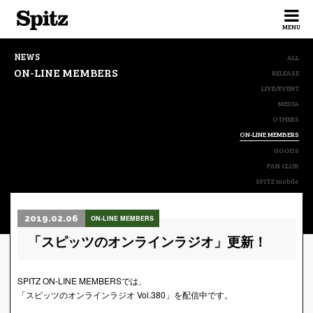
Spitz
MENU
NEWS
ALL
ON-LINE MEMBERS
RELEASE
LIVE/EVENT
MEDIA
OTHERS
ON-LINE MEMBERS
GOODS
FAN CLUB
SPITZ mobile
2019.02.06
ON-LINE MEMBERS
「スピッツのオンラインラジオ」更新！
SPITZ ON-LINE MEMBERSでは、
「スピッツのオンラインラジオ Vol.380」を配信中です。