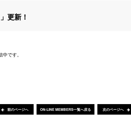
」更新！
配信中です。
前のページへ
ON-LINE MEMBERS一覧へ戻る
次のページへ