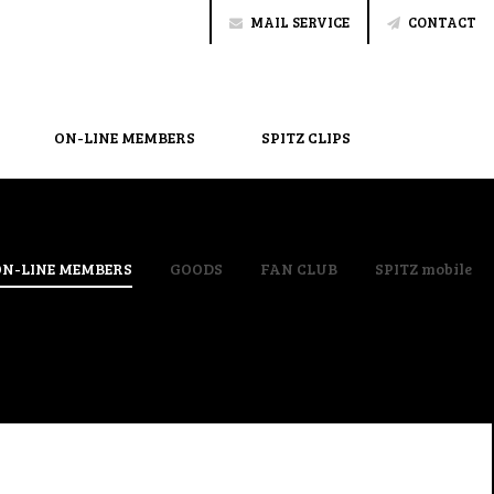
MAIL SERVICE
CONTACT
ON-LINE MEMBERS
SPITZ CLIPS
ON-LINE MEMBERS
GOODS
FAN CLUB
SPITZ mobile