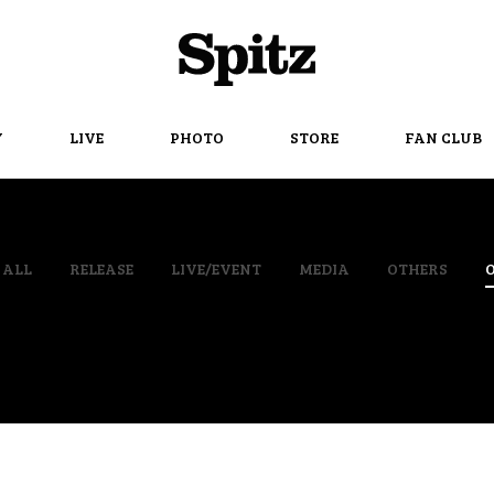
Spitz
Y
LIVE
PHOTO
STORE
FAN CLUB
ALL
RELEASE
LIVE/EVENT
MEDIA
OTHERS