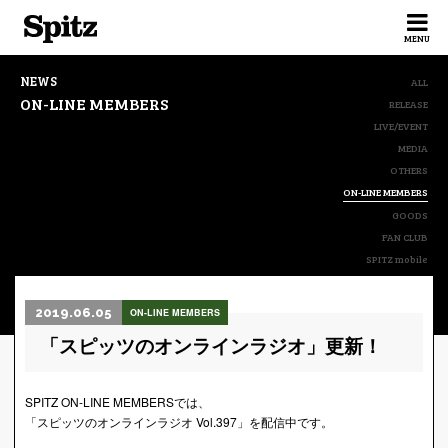
Spitz
MENU
NEWS
ALL
ON-LINE MEMBERS
RELEASE
LIVE/EVENT
MEDIA
OTHERS
ON-LINE MEMBERS
GOODS
FAN CLUB
SPITZ mobile
2019.06.05
ON-LINE MEMBERS
「スピッツのオンラインラジオ」更新！
SPITZ ON-LINE MEMBERSでは、
「スピッツのオンラインラジオ Vol.397」を配信中です。