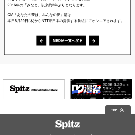
2016年の「みなと」以来約3年ぶりとなります。
CM「あなたの夢は、みんなの夢」篇は、
本日8月29日(木)からNTT東日本の提供する番組にてオンエアされます。
MEDIA一覧へ戻る
TOP
Spitz