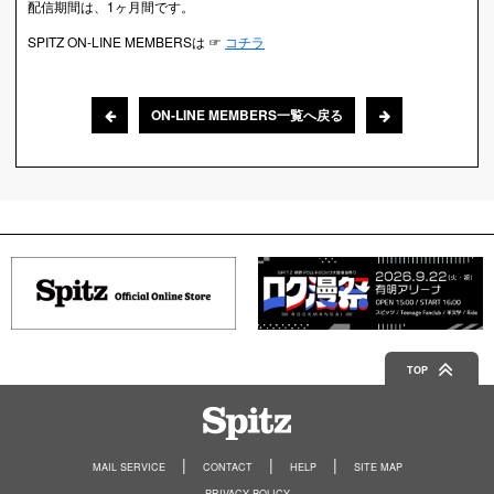
配信期間は、1ヶ月間です。
SPITZ ON-LINE MEMBERSは ☞
コチラ
ON-LINE MEMBERS一覧へ戻る
TOP
Spitz
MAIL SERVICE
CONTACT
HELP
SITE MAP
PRIVACY POLICY