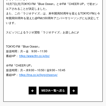
10月7日(月)TOKYO FM『Blue Ocean』と＠FM『CHEER UP』で初オン
エアされることが決定しました。
また、この「ラジオデイズ」は、来年開局50周年を迎えるTOKYO FMと今
年開局50周年を迎えた@FMの50周年アニバーサリーソングにも決定して
います。
スピッツによるラジオ賛歌「ラジオデイズ」お楽しみに♪
TOKYO FM『Blue Ocean』
放送時間：月～金 9:00～11:00
番組HP：
https://www.tfm.co.jp/bo/
＠FM『CHEER UP』
放送時間：月～木9:00～10:50 / 金9:00～10:45
番組HP：
https://fma.co.jp/f/prg/cheerup/
MEDIA一覧へ戻る