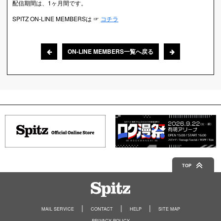
配信期間は、1ヶ月間です。
SPITZ ON-LINE MEMBERSは ☞
コチラ
ON-LINE MEMBERS一覧へ戻る
TOP
Spitz
MAIL SERVICE
CONTACT
HELP
SITE MAP
PRIVACY POLICY