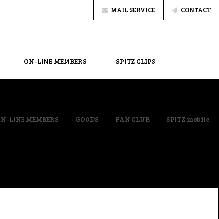
MAIL SERVICE
CONTACT
ON-LINE MEMBERS
SPITZ CLIPS
ON-LINE MEMBERS
GOODS
FAN CLUB
SPITZ mobile