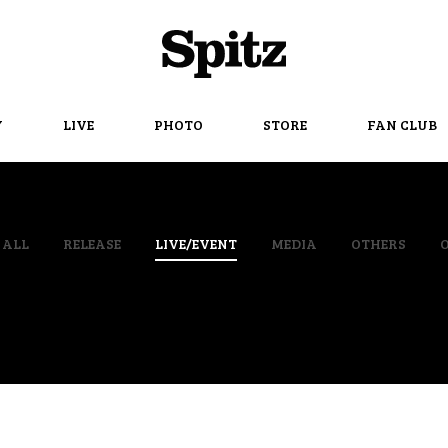
Spitz
Y
LIVE
PHOTO
STORE
FAN CLUB
ALL
RELEASE
LIVE/EVENT
MEDIA
OTHERS