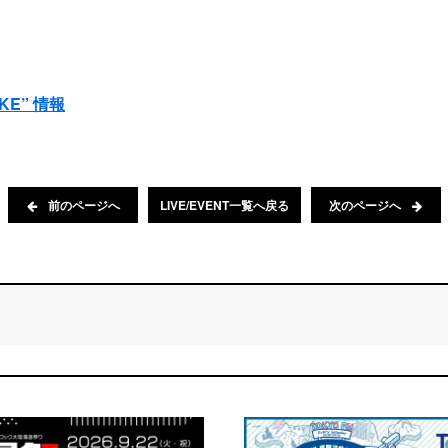
KKE” 情報
前のページへ
LIVE/EVENT一覧へ戻る
次のページへ