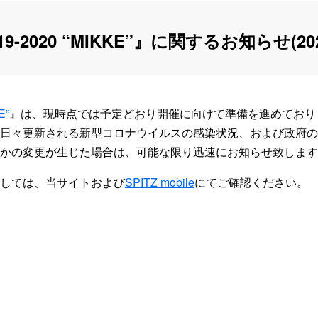
019-2020 “MIKKE”』に関するお知らせ(202
E”
』は、現時点では予定どおり開催に向けて準備を進めており
日々更新される新型コロナウイルスの感染状況、および政府の
かの変更が生じた場合は、可能な限り迅速にお知らせ致します
しては、当サイトおよび
SPITZ mobile
にてご確認ください。