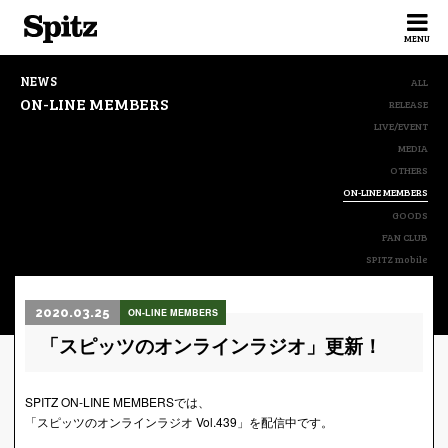
Spitz
MENU
NEWS
ALL
ON-LINE MEMBERS
RELEASE
LIVE/EVENT
MEDIA
OTHERS
ON-LINE MEMBERS
GOODS
FAN CLUB
SPITZ mobile
2020.03.25
ON-LINE MEMBERS
「スピッツのオンラインラジオ」更新！
SPITZ ON-LINE MEMBERSでは、
「スピッツのオンラインラジオ Vol.439」を配信中です。