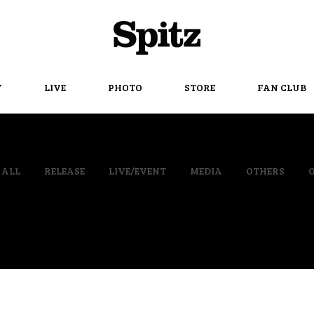
Spitz
Y
LIVE
PHOTO
STORE
FAN CLUB
ALL
RELEASE
LIVE/EVENT
MEDIA
OTHERS