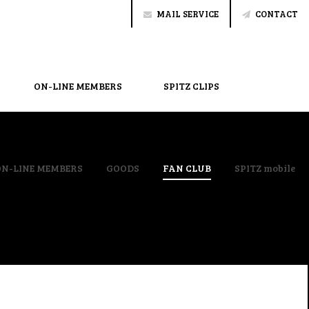
MAIL SERVICE
CONTACT
ON-LINE MEMBERS
SPITZ CLIPS
ON-LINE MEMBERS
GOODS
FAN CLUB
SPITZ mobile