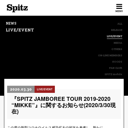
Spitz
MENU
NEWS
ALL
LIVE/EVENT
RELEASE
LIVE/EVENT
MEDIA
OTHERS
ON-LINE MEMBERS
GOODS
FAN CLUB
SPITZ mobile
2020.03.30
LIVE/EVENT
『SPITZ JAMBOREE TOUR 2019-2020
“MIKKE”』に関するお知らせ(2020/3/30現
在)
この度の新型コロナウイルス感染拡大の状況を考慮し、新たに