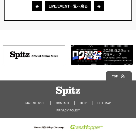
LIVE/EVENT一覧へ戻る
TOP
Spitz
MAIL SERVICE
CONTACT
HELP
SITE MAP
PRIVACY POLICY