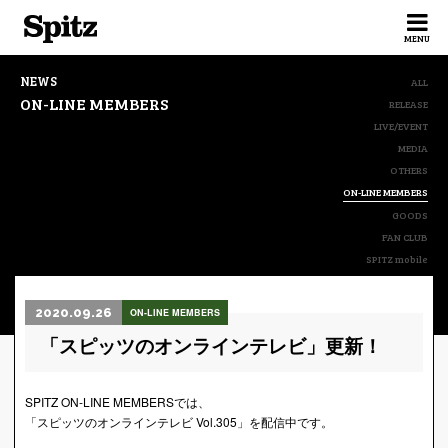
Spitz
MENU
NEWS
ALL
ON-LINE MEMBERS
RELEASE
LIVE/EVENT
MEDIA
OTHERS
ON-LINE MEMBERS
GOODS
FAN CLUB
SPITZ mobile
2020.09.26
ON-LINE MEMBERS
「スピッツのオンラインテレビ」更新！
SPITZ ON-LINE MEMBERSでは、
「スピッツのオンラインテレビ Vol.305」を配信中です。