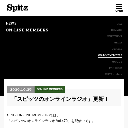
Spitz
MENU
NEWS
ALL
ON-LINE MEMBERS
RELEASE
LIVE/EVENT
MEDIA
OTHERS
ON-LINE MEMBERS
GOODS
FAN CLUB
SPITZ mobile
2020.10.28
ON-LINE MEMBERS
「スピッツのオンラインラジオ」更新！
SPITZ ON-LINE MEMBERSでは、
「スピッツのオンラインラジオ Vol.470」を配信中です。