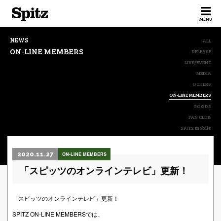
Spitz
MENU
NEWS
ALL
ON-LINE MEMBERS
RELEASE
LIVE/EVENT
MEDIA
OTHERS
ON-LINE MEMBERS
GOODS
FAN CLUB
SPITZ mobile
2020.11.27
ON-LINE MEMBERS
「スピッツのオンラインテレビ」更新！
「スピッツのオンラインテレビ」更新！
SPITZ ON-LINE MEMBERSでは、