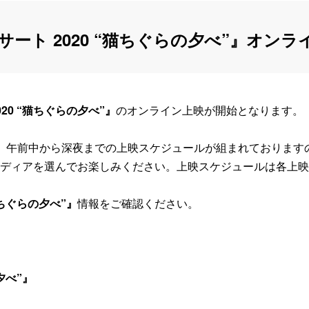
ンサート 2020 “猫ちぐらの夕べ”』オン
20 “猫ちぐらの夕べ”』
のオンライン上映が開始となります。
ており、午前中から深夜までの上映スケジュールが組まれておりま
ディアを選んでお楽しみください。上映スケジュールは各上映
猫ちぐらの夕べ”』
情報をご確認ください。
夕べ”』