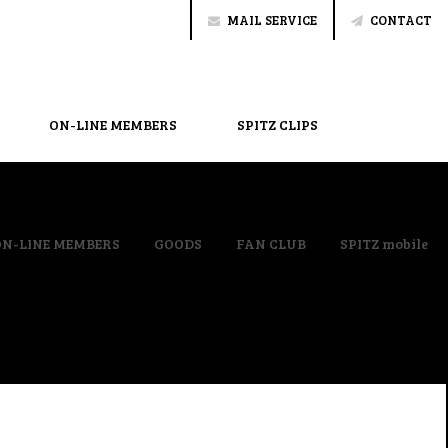
MAIL SERVICE
CONTACT
ON-LINE MEMBERS
SPITZ CLIPS
ON-LINE MEMBERS
GOODS
FAN CLUB
SPITZ mobile