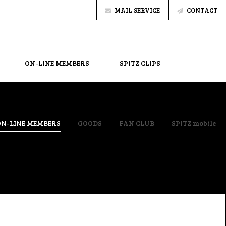
MAIL SERVICE
CONTACT
ON-LINE MEMBERS
SPITZ CLIPS
ON-LINE MEMBERS
GOODS
FAN CLUB
SPITZ mobile