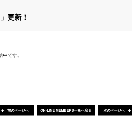
」更新！
配信中です。
前のページへ
ON-LINE MEMBERS一覧へ戻る
次のページへ