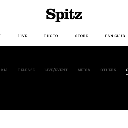
Spitz
Y
LIVE
PHOTO
STORE
FAN CLUB
ALL
RELEASE
LIVE/EVENT
MEDIA
OTHERS