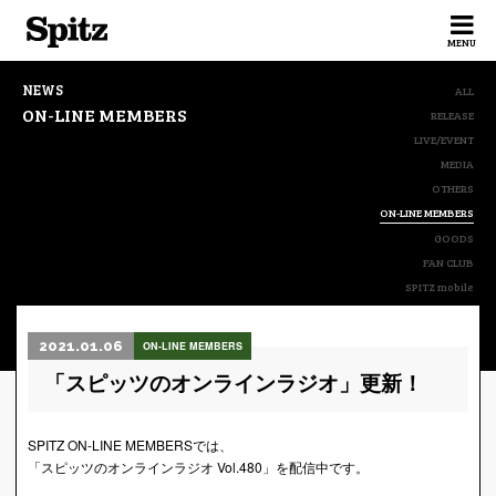
Spitz
MENU
NEWS
ALL
ON-LINE MEMBERS
RELEASE
LIVE/EVENT
MEDIA
OTHERS
ON-LINE MEMBERS
GOODS
FAN CLUB
SPITZ mobile
2021.01.06
ON-LINE MEMBERS
「スピッツのオンラインラジオ」更新！
SPITZ ON-LINE MEMBERSでは、
「スピッツのオンラインラジオ Vol.480」を配信中です。